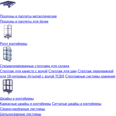
Поддоны и паллеты металлические
Поддоны и паллеты для бочек
Ролл контейнеры
Специализированные стеллажи для склада
Стеллаж для канистр с водой
Стеллаж для шин
Стеллаж передвижной
для 19-литровых бутылей с водой ТСВД
Стеллажные системы хранения
Шкафы и контейнеры
Каркасные шкафы и контейнеры
Сетчатые шкафы и контейнеры
Сборно-разборные лестницы
Цельносварные лестницы