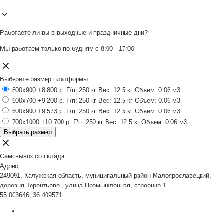
Работаете ли вы в выходные и праздничные дни?
Мы работаем только по будням с 8:00 - 17:00
Выберите размер платформы
800x900
+8 800 р.
Г/п: 250 кг
Вес: 12.5 кг
Объем: 0.06 м3
600x700
+9 200 р.
Г/п: 250 кг
Вес: 12.5 кг
Объем: 0.06 м3
600x900
+9 573 р.
Г/п: 250 кг
Вес: 12.5 кг
Объем: 0.06 м3
700x1000
+10 700 р.
Г/п: 250 кг
Вес: 12.5 кг
Объем: 0.06 м3
Выбрать размер
Самовывоз со склада
Адрес
249091, Калужская область, муниципальный район Малоярославецкий,
деревня Терентьево , улица Промышленная, строение 1
55.003646, 36.409571