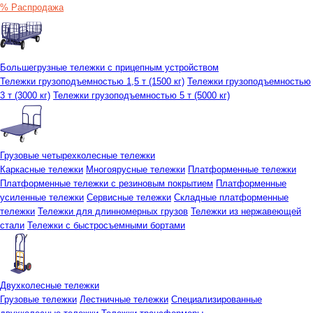
% Распродажа
Большегрузные тележки с прицепным устройством
Тележки грузоподъемностью 1,5 т (1500 кг)
Тележки грузоподъемностью
3 т (3000 кг)
Тележки грузоподъемностью 5 т (5000 кг)
Грузовые четырехколесные тележки
Каркасные тележки
Многоярусные тележки
Платформенные тележки
Платформенные тележки с резиновым покрытием
Платформенные
усиленные тележки
Сервисные тележки
Складные платформенные
тележки
Тележки для длинномерных грузов
Тележки из нержавеющей
стали
Тележки с быстросъемными бортами
Двухколесные тележки
Грузовые тележки
Лестничные тележки
Специализированные