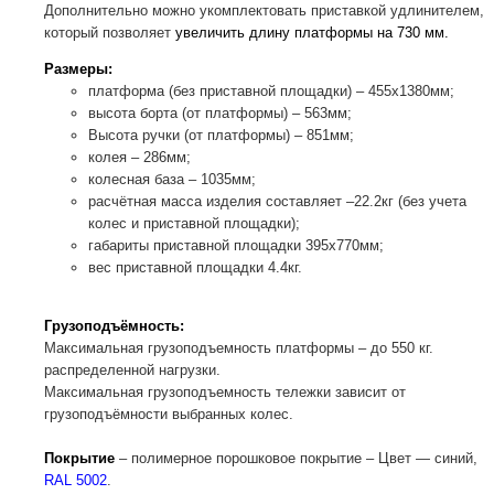
Дополнительно можно укомплектовать приставкой удлинителем,
который позволяет
увеличить длину платформы на 730 мм.
Размеры:
платформа (без приставной площадки) – 455х1380мм;
высота борта (от платформы) – 563мм;
Высота ручки (от платформы) – 851мм;
колея – 286мм;
колесная база – 1035мм;
расчётная масса изделия составляет –22.2кг (без учета
колес и приставной площадки);
габариты приставной площадки 395х770мм;
вес приставной площадки 4.4кг.
Грузоподъёмность:
Максимальная грузоподъемность платформы – до 550 кг.
распределенной нагрузки.
Максимальная грузоподъемность тележки зависит от
грузоподъёмности выбранных колес.
Покрытие
– полимерное порошковое покрытие – Цвет — синий,
RAL 5002
.