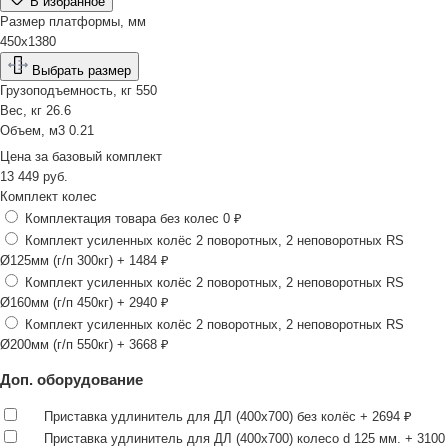
В избранное
Размер платформы, мм
450х1380
Выбрать размер
Грузоподъемность, кг
550
Вес, кг
26.6
Объем, м3
0.21
Цена за
базовый комплект
13 449
руб.
Комплект колес
Комплектация товара без колес
0 ₽
Комплект усиленных колёс 2 поворотных, 2 неповоротных RS
Ø125мм (г/п 300кг)
+ 1484 ₽
Комплект усиленных колёс 2 поворотных, 2 неповоротных RS
Ø160мм (г/п 450кг)
+ 2940 ₽
Комплект усиленных колёс 2 поворотных, 2 неповоротных RS
Ø200мм (г/п 550кг)
+ 3668 ₽
Доп. оборудование
Приставка удлинитель для ДЛ (400х700) без колёс
+ 2694 ₽
Приставка удлинитель для ДЛ (400х700) колесо d 125 мм.
+ 3100