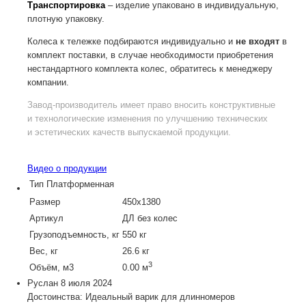
Транспортировка
– изделие упаковано в индивидуальную,
плотную упаковку.
Колеса к тележке подбираются индивидуально и
не входят
в
комплект поставки, в случае необходимости приобретения
нестандартного комплекта колес, обратитесь к менеджеру
компании.
Завод-производитель
имеет право вносить конструктивные
и технологические изменения по улучшению технических
и эстетических качеств выпускаемой продукции.
Видео о продукции
Тип
Платформенная
Размер
450х1380
Артикул
ДЛ без колес
Грузоподъемность, кг
550 кг
Вес, кг
26.6 кг
3
Объём, м3
0.00 м
Руслан
8 июля 2024
Достоинства: Идеальный варик для длинномеров