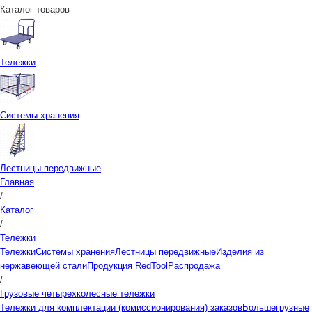
Каталог товаров
Тележки
Системы хранения
Лестницы передвижные
Главная
/
Каталог
/
Тележки
Тележки
Системы хранения
Лестницы передвижные
Изделия из
нержавеющей стали
Продукция RedTool
Распродажа
/
Грузовые четырехколесные тележки
Тележки для комплектации (комиссионирования) заказов
Большегрузные