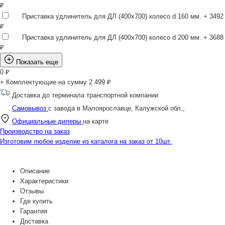
₽
Приставка удлинитель для ДЛ (400х700) колесо d 160 мм.
+ 3492
₽
Приставка удлинитель для ДЛ (400х700) колесо d 200 мм.
+ 3688
₽
Показать еще
0
₽
+ Комплектующие на сумму
2 499 ₽
Доставка до терминала транспортной компании
Самовывоз
с завода в Малоярославце, Калужской обл.,
Официальные дилеры
на карте
Производство на заказ
Изготовим любое изделие из каталога на заказ от 10шт.
Описание
Характеристики
Отзывы
Где купить
Гарантия
Доставка