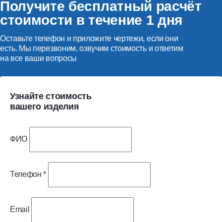
Получите бесплатный расчёт
стоимости в течение 1 дня
Оставьте телефон и приложите чертежи, если они
есть. Мы перезвоним, озвучим стоимость и ответим
на все ваши вопросы
Узнайте стоимость
вашего изделия
ФИО
Телефон
*
Email