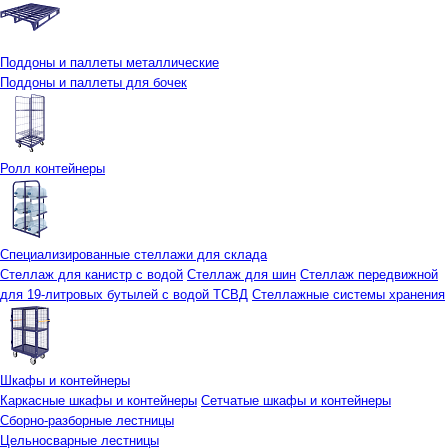
Поддоны и паллеты металлические
Поддоны и паллеты для бочек
Ролл контейнеры
Специализированные стеллажи для склада
Стеллаж для канистр с водой
Стеллаж для шин
Стеллаж передвижной
для 19-литровых бутылей с водой ТСВД
Стеллажные системы хранения
Шкафы и контейнеры
Каркасные шкафы и контейнеры
Сетчатые шкафы и контейнеры
Сборно-разборные лестницы
Цельносварные лестницы