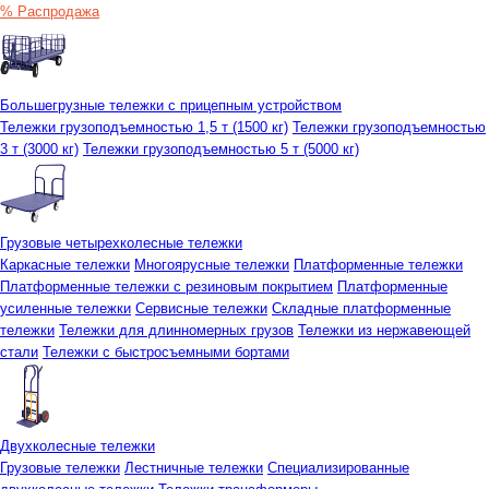
% Распродажа
Большегрузные тележки с прицепным устройством
Тележки грузоподъемностью 1,5 т (1500 кг)
Тележки грузоподъемностью
3 т (3000 кг)
Тележки грузоподъемностью 5 т (5000 кг)
Грузовые четырехколесные тележки
Каркасные тележки
Многоярусные тележки
Платформенные тележки
Платформенные тележки с резиновым покрытием
Платформенные
усиленные тележки
Сервисные тележки
Складные платформенные
тележки
Тележки для длинномерных грузов
Тележки из нержавеющей
стали
Тележки с быстросъемными бортами
Двухколесные тележки
Грузовые тележки
Лестничные тележки
Специализированные