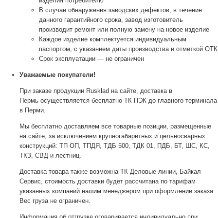
изделия потребителю
В случае обнаружения заводских дефектов, в течение
данного гарантийного срока, завод изготовитель
производит ремонт или полную замену на новое изделие
Каждое изделие комплектуется индивидуальным
паспортом, с указанием даты производства и отметкой ОТК
Срок эксплуатации — не ограничен
Уважаемые покупатели!
При заказе продукции Rusklad на сайте, доставка в
Пермь осуществляется бесплатно ТК ПЭК до главного терминала
в Перми.
Мы бесплатно доставляем все товарные позиции, размещенные
на сайте, за исключением крупногабаритных и цельносварных
конструкций: ТП ОП, ТПДЯ, ТДБ 500, ТДК 01, ПДБ, БТ, ШС, КС,
ТКЗ, СВД и лестниц.
Доставка товара также возможна ТК Деловые линии, Байкал
Сервис, стоимость доставки будет рассчитана по тарифам
указанных компаний нашим менеджером при оформлении заказа.
Вес груза не ограничен.
Информация об отгрузке оговаривается индивидуально при