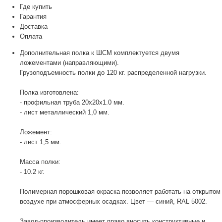
Где купить
Гарантия
Доставка
Оплата
Дополнительная полка к ШСМ комплектуется двумя
ложементами (направляющими).
Грузоподъемность полки до 120 кг. распределенной нагрузки.
Полка изготовлена:
- профильная труба 20х20х1.0 мм.
- лист металлический 1,0 мм.
Ложемент:
- лист 1,5 мм.
Масса полки:
- 10.2 кг.
Полимерная порошковая окраска позволяет работать на открытом
воздухе при атмосферных осадках. Цвет — синий, RAL 5002.
Завод-производитель имеет право вносить конструктивные и