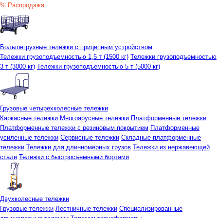
% Распродажа
Большегрузные тележки с прицепным устройством
Тележки грузоподъемностью 1,5 т (1500 кг)
Тележки грузоподъемностью
3 т (3000 кг)
Тележки грузоподъемностью 5 т (5000 кг)
Грузовые четырехколесные тележки
Каркасные тележки
Многоярусные тележки
Платформенные тележки
Платформенные тележки с резиновым покрытием
Платформенные
усиленные тележки
Сервисные тележки
Складные платформенные
тележки
Тележки для длинномерных грузов
Тележки из нержавеющей
стали
Тележки с быстросъемными бортами
Двухколесные тележки
Грузовые тележки
Лестничные тележки
Специализированные