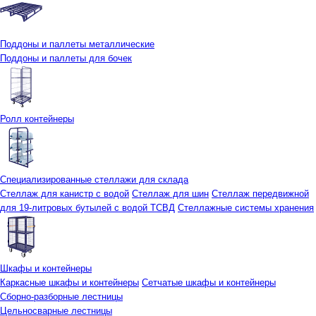
Поддоны и паллеты металлические
Поддоны и паллеты для бочек
Ролл контейнеры
Специализированные стеллажи для склада
Стеллаж для канистр с водой
Стеллаж для шин
Стеллаж передвижной
для 19-литровых бутылей с водой ТСВД
Стеллажные системы хранения
Шкафы и контейнеры
Каркасные шкафы и контейнеры
Сетчатые шкафы и контейнеры
Сборно-разборные лестницы
Цельносварные лестницы