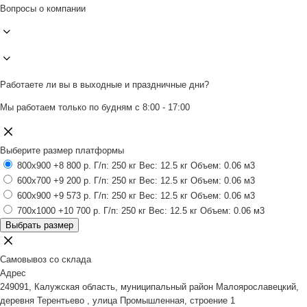
Вопросы о компании
Работаете ли вы в выходные и праздничные дни?
Мы работаем только по будням с 8:00 - 17:00
Выберите размер платформы
800x900
+8 800 р.
Г/п: 250 кг
Вес: 12.5 кг
Объем: 0.06 м3
600x700
+9 200 р.
Г/п: 250 кг
Вес: 12.5 кг
Объем: 0.06 м3
600x900
+9 573 р.
Г/п: 250 кг
Вес: 12.5 кг
Объем: 0.06 м3
700x1000
+10 700 р.
Г/п: 250 кг
Вес: 12.5 кг
Объем: 0.06 м3
Выбрать размер
Самовывоз со склада
Адрес
249091, Калужская область, муниципальный район Малоярославецкий,
деревня Терентьево , улица Промышленная, строение 1