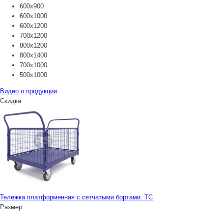
600х900
600х1000
600х1200
700х1200
800х1200
800х1400
700х1000
500х1000
Видео о продукции
Скидка
Тележка платформенная с сетчатыми бортами. ТС
Размер