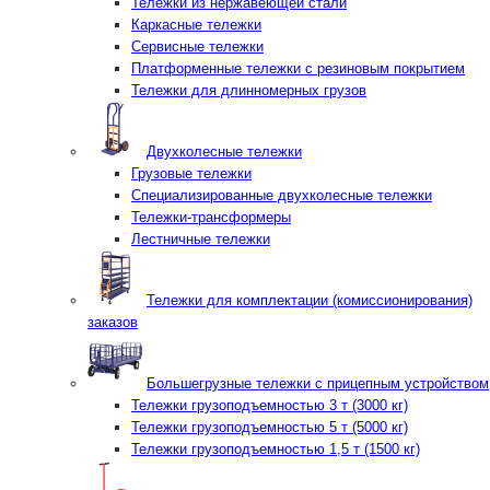
Тележки из нержавеющей стали
Каркасные тележки
Сервисные тележки
Платформенные тележки с резиновым покрытием
Тележки для длинномерных грузов
Двухколесные тележки
Грузовые тележки
Специализированные двухколесные тележки
Тележки-трансформеры
Лестничные тележки
Тележки для комплектации (комиссионирования)
заказов
Большегрузные тележки с прицепным устройством
Тележки грузоподъемностью 3 т (3000 кг)
Тележки грузоподъемностью 5 т (5000 кг)
Тележки грузоподъемностью 1,5 т (1500 кг)