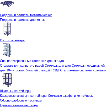
Поддоны и паллеты металлические
Поддоны и паллеты для бочек
Ролл контейнеры
Специализированные стеллажи для склада
Стеллаж для канистр с водой
Стеллаж для шин
Стеллаж передвижной
для 19-литровых бутылей с водой ТСВД
Стеллажные системы хранения
Шкафы и контейнеры
Каркасные шкафы и контейнеры
Сетчатые шкафы и контейнеры
Сборно-разборные лестницы
Цельносварные лестницы