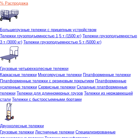
% Распродажа
Большегрузные тележки с прицепным устройством
Тележки грузоподъемностью 1,5 т (1500 кг)
Тележки грузоподъемностью
3 т (3000 кг)
Тележки грузоподъемностью 5 т (5000 кг)
Грузовые четырехколесные тележки
Каркасные тележки
Многоярусные тележки
Платформенные тележки
Платформенные тележки с резиновым покрытием
Платформенные
усиленные тележки
Сервисные тележки
Складные платформенные
тележки
Тележки для длинномерных грузов
Тележки из нержавеющей
стали
Тележки с быстросъемными бортами
Двухколесные тележки
Грузовые тележки
Лестничные тележки
Специализированные