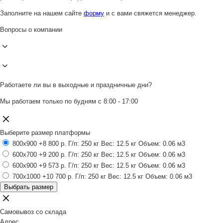
Заполните на нашем сайте
форму
и с вами свяжется менеджер.
Вопросы о компании
Работаете ли вы в выходные и праздничные дни?
Мы работаем только по будням с 8:00 - 17:00
Выберите размер платформы
800x900
+8 800 р.
Г/п: 250 кг
Вес: 12.5 кг
Объем: 0.06 м3
600x700
+9 200 р.
Г/п: 250 кг
Вес: 12.5 кг
Объем: 0.06 м3
600x900
+9 573 р.
Г/п: 250 кг
Вес: 12.5 кг
Объем: 0.06 м3
700x1000
+10 700 р.
Г/п: 250 кг
Вес: 12.5 кг
Объем: 0.06 м3
Выбрать размер
Самовывоз со склада
Адрес