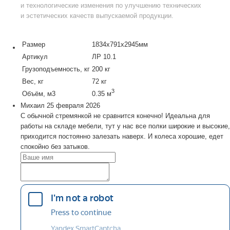
и технологические изменения по улучшению технических
и эстетических качеств выпускаемой продукции.
Размер
1834х791х2945мм
Артикул
ЛР 10.1
Грузоподъемность, кг
200 кг
Вес, кг
72 кг
3
Объём, м3
0.35 м
Михаил
25 февраля 2026
С обычной стремянкой не сравнится конечно! Идеальна для
работы на складе мебели, тут у нас все полки широкие и высокие,
приходится постоянно залезать наверх. И колеса хорошие, едет
спокойно без затыков.