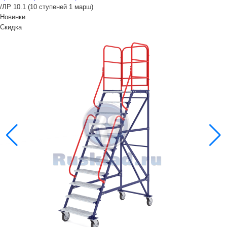
/
ЛР 10.1 (10 ступеней 1 марш)
Новинки
Скидка