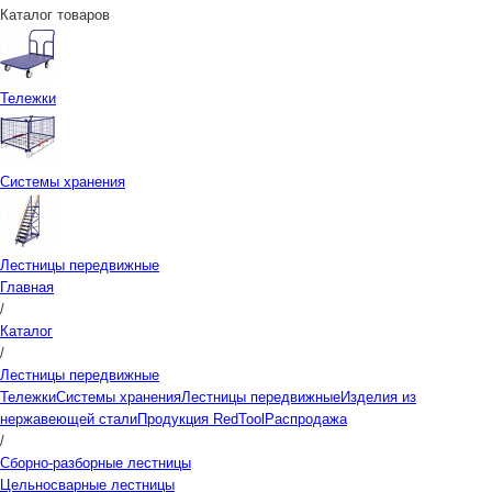
Каталог товаров
Тележки
Системы хранения
Лестницы передвижные
Главная
/
Каталог
/
Лестницы передвижные
Тележки
Системы хранения
Лестницы передвижные
Изделия из
нержавеющей стали
Продукция RedTool
Распродажа
/
Сборно-разборные лестницы
Цельносварные лестницы