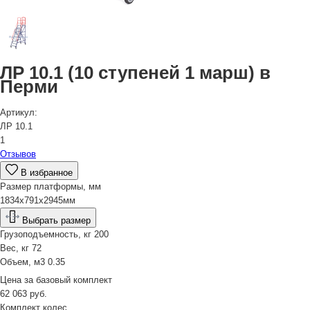
ЛР 10.1 (10 ступеней 1 марш) в
Перми
Артикул:
ЛР 10.1
1
Отзывов
В избранное
Размер платформы, мм
1834х791х2945мм
Выбрать размер
Грузоподъемность, кг
200
Вес, кг
72
Объем, м3
0.35
Цена за
базовый комплект
62 063
руб.
Комплект колес