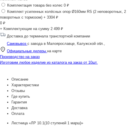
Комплектация товара без колес
0 ₽
Комплект усиленных колёсных опор Ø160мм RS (2 неповоротных, 2
поворотных с тормозом)
+ 3304 ₽
0
₽
+ Комплектующие на сумму
2 499 ₽
Доставка до терминала транспортной компании
Самовывоз
с завода в Малоярославце, Калужской обл.,
Официальные дилеры
на карте
Производство на заказ
Изготовим любое изделие из каталога на заказ от 10шт.
Описание
Характеристики
Отзывы
Где купить
Гарантия
Доставка
Оплата
Лестница «ЛР 10.1(10 ступеней 1 марш)»