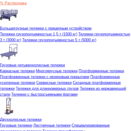
% Распродажа
Большегрузные тележки с прицепным устройством
Тележки грузоподъемностью 1,5 т (1500 кг)
Тележки грузоподъемностью
3 т (3000 кг)
Тележки грузоподъемностью 5 т (5000 кг)
Грузовые четырехколесные тележки
Каркасные тележки
Многоярусные тележки
Платформенные тележки
Платформенные тележки с резиновым покрытием
Платформенные
усиленные тележки
Сервисные тележки
Складные платформенные
тележки
Тележки для длинномерных грузов
Тележки из нержавеющей
стали
Тележки с быстросъемными бортами
Двухколесные тележки
Грузовые тележки
Лестничные тележки
Специализированные