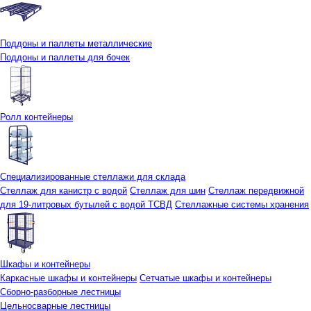
Поддоны и паллеты металлические
Поддоны и паллеты для бочек
Ролл контейнеры
Специализированные стеллажи для склада
Стеллаж для канистр с водой
Стеллаж для шин
Стеллаж передвижной
для 19-литровых бутылей с водой ТСВД
Стеллажные системы хранения
Шкафы и контейнеры
Каркасные шкафы и контейнеры
Сетчатые шкафы и контейнеры
Сборно-разборные лестницы
Цельносварные лестницы