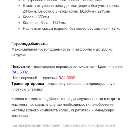
Высота от уровня пола до платформы без учета колес -
2045мм. Высота с учетом колес Ø160мм - 2240мм.
Колея – 650мм.
Колесная база – 1673мм.
Расчётная масса изделия без колес составляет – 72 кг.
Грузоподъёмность:
Максимальная грузоподъемность платформы – до 200 кг.,
нагрузки.
Покрытие
– полимерное порошковое покрытие – Цвет — синий,
RAL 5002
.
Цвет поручней — красный,
RAL 3002.
Транспортировка
– изделие упаковано в индивидуальную,
плотную упаковку.
Колеса к тележке подбираются индивидуально и
не входят
в
комплект поставки, в случае необходимости приобретения
нестандартного комплекта колес, обратитесь к менеджеру
компании.
Завод-производитель
имеет право вносить конструктивные