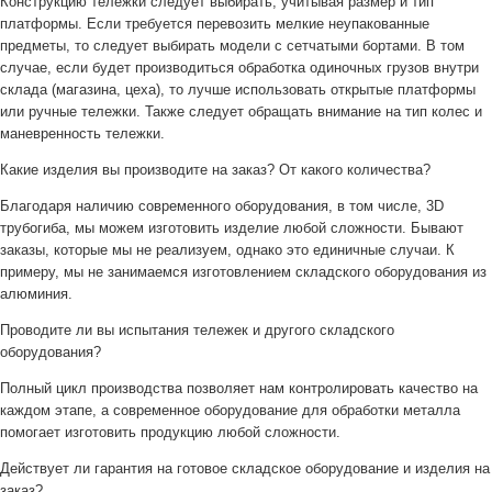
Конструкцию тележки следует выбирать, учитывая размер и тип
платформы. Если требуется перевозить мелкие неупакованные
предметы, то следует выбирать модели с сетчатыми бортами. В том
случае, если будет производиться обработка одиночных грузов внутри
склада (магазина, цеха), то лучше использовать открытые платформы
или ручные тележки. Также следует обращать внимание на тип колес и
маневренность тележки.
Какие изделия вы производите на заказ? От какого количества?
Благодаря наличию современного оборудования, в том числе, 3D
трубогиба, мы можем изготовить изделие любой сложности. Бывают
заказы, которые мы не реализуем, однако это единичные случаи. К
примеру, мы не занимаемся изготовлением складского оборудования из
алюминия.
Проводите ли вы испытания тележек и другого складского
оборудования?
Полный цикл производства позволяет нам контролировать качество на
каждом этапе, а современное оборудование для обработки металла
помогает изготовить продукцию любой сложности.
Действует ли гарантия на готовое складское оборудование и изделия на
заказ?