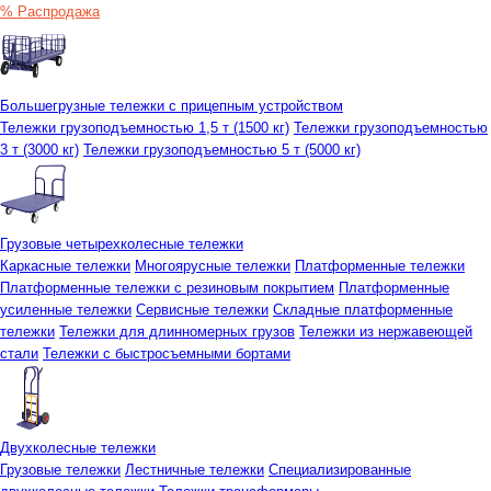
% Распродажа
Большегрузные тележки с прицепным устройством
Тележки грузоподъемностью 1,5 т (1500 кг)
Тележки грузоподъемностью
3 т (3000 кг)
Тележки грузоподъемностью 5 т (5000 кг)
Грузовые четырехколесные тележки
Каркасные тележки
Многоярусные тележки
Платформенные тележки
Платформенные тележки с резиновым покрытием
Платформенные
усиленные тележки
Сервисные тележки
Складные платформенные
тележки
Тележки для длинномерных грузов
Тележки из нержавеющей
стали
Тележки с быстросъемными бортами
Двухколесные тележки
Грузовые тележки
Лестничные тележки
Специализированные