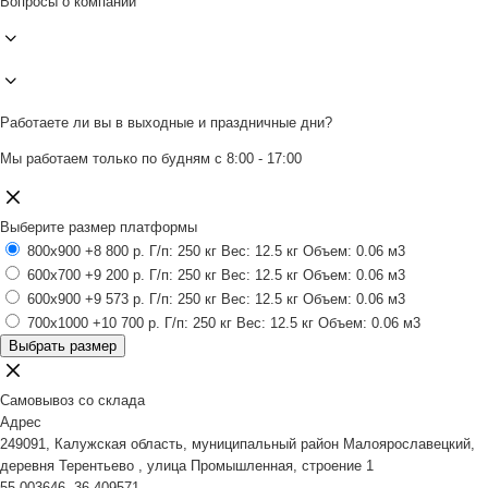
Вопросы о компании
Работаете ли вы в выходные и праздничные дни?
Мы работаем только по будням с 8:00 - 17:00
Выберите размер платформы
800x900
+8 800 р.
Г/п: 250 кг
Вес: 12.5 кг
Объем: 0.06 м3
600x700
+9 200 р.
Г/п: 250 кг
Вес: 12.5 кг
Объем: 0.06 м3
600x900
+9 573 р.
Г/п: 250 кг
Вес: 12.5 кг
Объем: 0.06 м3
700x1000
+10 700 р.
Г/п: 250 кг
Вес: 12.5 кг
Объем: 0.06 м3
Выбрать размер
Самовывоз со склада
Адрес
249091, Калужская область, муниципальный район Малоярославецкий,
деревня Терентьево , улица Промышленная, строение 1
55.003646, 36.409571