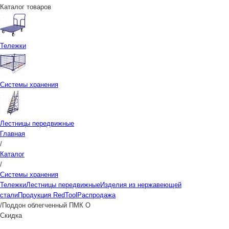
Каталог товаров
Тележки
Системы хранения
Лестницы передвижные
Главная
/
Каталог
/
Системы хранения
Тележки
Лестницы передвижные
Изделия из нержавеющей
стали
Продукция RedTool
Распродажа
/
Поддон облегченный ПМК О
Скидка