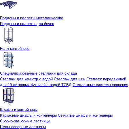
Поддоны и паллеты металлические
Поддоны и паллеты для бочек
Ролл контейнеры
Специализированные стеллажи для склада
Стеллаж для канистр с водой
Стеллаж для шин
Стеллаж передвижной
для 19-литровых бутылей с водой ТСВД
Стеллажные системы хранения
Шкафы и контейнеры
Каркасные шкафы и контейнеры
Сетчатые шкафы и контейнеры
Сборно-разборные лестницы
Цельносварные лестницы