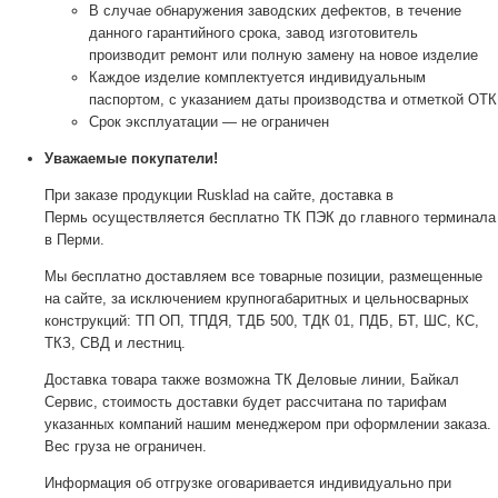
В случае обнаружения заводских дефектов, в течение
данного гарантийного срока, завод изготовитель
производит ремонт или полную замену на новое изделие
Каждое изделие комплектуется индивидуальным
паспортом, с указанием даты производства и отметкой ОТК
Срок эксплуатации — не ограничен
Уважаемые покупатели!
При заказе продукции Rusklad на сайте, доставка в
Пермь осуществляется бесплатно ТК ПЭК до главного терминала
в Перми.
Мы бесплатно доставляем все товарные позиции, размещенные
на сайте, за исключением крупногабаритных и цельносварных
конструкций: ТП ОП, ТПДЯ, ТДБ 500, ТДК 01, ПДБ, БТ, ШС, КС,
ТКЗ, СВД и лестниц.
Доставка товара также возможна ТК Деловые линии, Байкал
Сервис, стоимость доставки будет рассчитана по тарифам
указанных компаний нашим менеджером при оформлении заказа.
Вес груза не ограничен.
Информация об отгрузке оговаривается индивидуально при