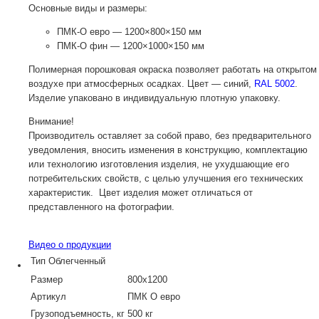
Основные виды и размеры:
ПМК-О
евро — 1200×800×150 мм
ПМК-О
фин — 1200×1000×150 мм
Полимерная порошковая окраска позволяет работать на открытом
воздухе при атмосферных осадках. Цвет — синий,
RAL 5002
.
Изделие упаковано в индивидуальную плотную упаковку.
Внимание!
Производитель оставляет за собой право, без предварительного
уведомления, вносить изменения в конструкцию, комплектацию
или технологию изготовления изделия, не ухудшающие его
потребительских свойств, с целью улучшения его технических
характеристик. Цвет изделия может отличаться от
представленного на фотографии.
Видео о продукции
Тип
Облегченный
Размер
800х1200
Артикул
ПМК О евро
Грузоподъемность, кг
500 кг