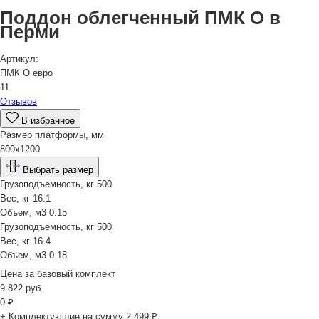
Поддон облегченный ПМК О в
Перми
Артикул:
ПМК О евро
11
Отзывов
В избранное
Размер платформы, мм
800х1200
Выбрать размер
Грузоподъемность, кг
500
Вес, кг
16.1
Объем, м3
0.15
Грузоподъемность, кг
500
Вес, кг
16.4
Объем, м3
0.18
Цена за
базовый комплект
9 822
руб.
0
₽
+ Комплектующие на сумму
2 499 ₽