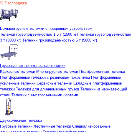
% Распродажа
Большегрузные тележки с прицепным устройством
Тележки грузоподъемностью 1,5 т (1500 кг)
Тележки грузоподъемностью
3 т (3000 кг)
Тележки грузоподъемностью 5 т (5000 кг)
Грузовые четырехколесные тележки
Каркасные тележки
Многоярусные тележки
Платформенные тележки
Платформенные тележки с резиновым покрытием
Платформенные
усиленные тележки
Сервисные тележки
Складные платформенные
тележки
Тележки для длинномерных грузов
Тележки из нержавеющей
стали
Тележки с быстросъемными бортами
Двухколесные тележки
Грузовые тележки
Лестничные тележки
Специализированные