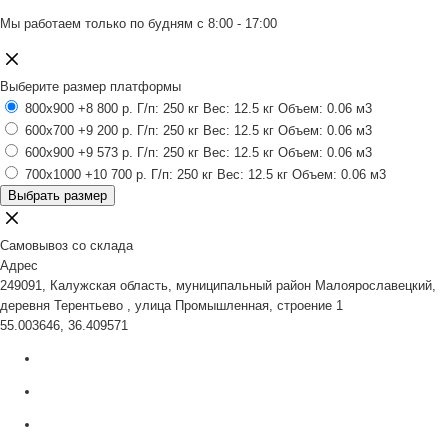
Мы работаем только по будням с 8:00 - 17:00
Выберите размер платформы
800x900
+8 800 р.
Г/п: 250 кг
Вес: 12.5 кг
Объем: 0.06 м3
600x700
+9 200 р.
Г/п: 250 кг
Вес: 12.5 кг
Объем: 0.06 м3
600x900
+9 573 р.
Г/п: 250 кг
Вес: 12.5 кг
Объем: 0.06 м3
700x1000
+10 700 р.
Г/п: 250 кг
Вес: 12.5 кг
Объем: 0.06 м3
Выбрать размер
Самовывоз со склада
Адрес
249091, Калужская область, муниципальный район Малоярославецкий,
деревня Терентьево , улица Промышленная, строение 1
55.003646, 36.409571