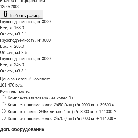
Размер платформы, мм
1250х2000
Выбрать размер
Грузоподъемность, кг
3000
Вес, кг
168.0
Объем, м3
2.1
Грузоподъемность, кг
3000
Вес, кг
205.0
Объем, м3
2.6
Грузоподъемность, кг
3000
Вес, кг
245.0
Объем, м3
3.1
Цена за
базовый комплект
161 476
руб.
Комплект колес
Комплектация товара без колес
0 ₽
Комплект пневмо колес Ø450 (4шт) г/п 2000 кг.
+ 39600 ₽
Комплект колес Ø455 литые (4 шт) г/п 3000 кг.
+ 144000 ₽
Комплект пневмо колес Ø570 (4шт) г/п 5000 кг.
+ 144000 ₽
Доп. оборудование