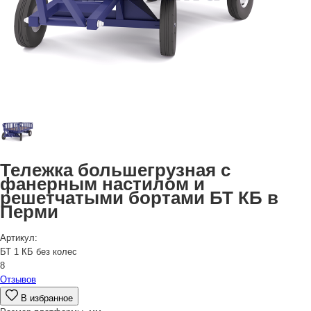
Тележка большегрузная с
фанерным настилом и
решетчатыми бортами БТ КБ в
Перми
Артикул:
БТ 1 КБ без колес
8
Отзывов
В избранное