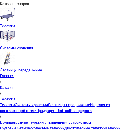
Каталог товаров
Тележки
Системы хранения
Лестницы передвижные
Главная
/
Каталог
/
Тележки
Тележки
Системы хранения
Лестницы передвижные
Изделия из
нержавеющей стали
Продукция RedTool
Распродажа
/
Большегрузные тележки с прицепным устройством
Грузовые четырехколесные тележки
Двухколесные тележки
Тележки