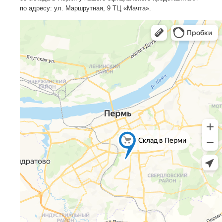
по адресу: ул. Маршрутная, 9 ТЦ «Мачта».