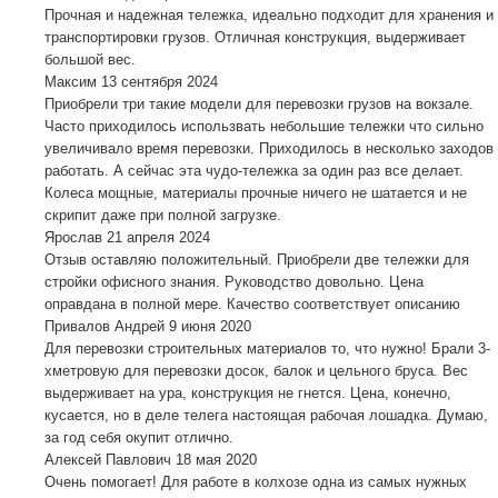
Прочная и надежная тележка, идеально подходит для хранения и
транспортировки грузов. Отличная конструкция, выдерживает
большой вес.
Максим
13 сентября 2024
Приобрели три такие модели для перевозки грузов на вокзале.
Часто приходилось использвать небольшие тележки что сильно
увеличивало время перевозки. Приходилось в несколько заходов
работать. А сейчас эта чудо-тележка за один раз все делает.
Колеса мощные, материалы прочные ничего не шатается и не
скрипит даже при полной загрузке.
Ярослав
21 апреля 2024
Отзыв оставляю положительный. Приобрели две тележки для
стройки офисного знания. Руководство довольно. Цена
оправдана в полной мере. Качество соответствует описанию
Привалов Андрей
9 июня 2020
Для перевозки строительных материалов то, что нужно! Брали 3-
хметровую для перевозки досок, балок и цельного бруса. Вес
выдерживает на ура, конструкция не гнется. Цена, конечно,
кусается, но в деле телега настоящая рабочая лошадка. Думаю,
за год себя окупит отлично.
Алексей Павлович
18 мая 2020
Очень помогает! Для работе в колхозе одна из самых нужных