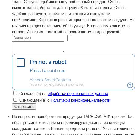
телег. С грузоподьёмностью у неё полный порядок. Очень
вместительна, борта не дают грузу сбежать из телеги. Очень
удобная разгрузка, снимаем фиксаторы и выгружаем
необходимое. Хорошо переносит хранение на свежем воздухе. Но
мы очень редко оставляем её на улице. В основном хранится в
ангаре. И настил - плотный не проминается под нагрузкой.
Согласен(а) на
обработку персональных данных
Ознакомлен(а) с
Политикой конфиденциальности
По вопросам приобретения продукции TM 'RUSKLAD', просим Вас
обращаться в компании специализирующиеся на реализации
складской технике в Вашем городе или регионе. У нас заключено
более 220-ти дилерских договоров с крупнейшими предприятиями