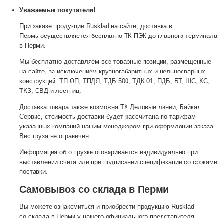
Уважаемые покупатели!
При заказе продукции Rusklad на сайте, доставка в
Пермь осуществляется бесплатно ТК ПЭК до главного терминала
в Перми.
Мы бесплатно доставляем все товарные позиции, размещенные
на сайте, за исключением крупногабаритных и цельносварных
конструкций: ТП ОП, ТПДЯ, ТДБ 500, ТДК 01, ПДБ, БТ, ШС, КС,
ТКЗ, СВД и лестниц.
Доставка товара также возможна ТК Деловые линии, Байкал
Сервис, стоимость доставки будет рассчитана по тарифам
указанных компаний нашим менеджером при оформлении заказа.
Вес груза не ограничен.
Информация об отгрузке оговаривается индивидуально при
выставлении счета или при подписании спецификации со сроками
поставки.
Самовывоз со склада в Перми
Вы можете ознакомиться и приобрести продукцию Rusklad
со склада в Перми у нашего официального представителя