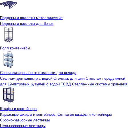
Поддоны и паллеты металлические
Поддоны и паллеты для бочек
Ролл контейнеры
Специализированные стеллажи для склада
Стеллаж для канистр с водой
Стеллаж для шин
Стеллаж передвижной
для 19-литровых бутылей с водой ТСВД
Стеллажные системы хранения
Шкафы и контейнеры
Каркасные шкафы и контейнеры
Сетчатые шкафы и контейнеры
Сборно-разборные лестницы
Цельносварные лестницы