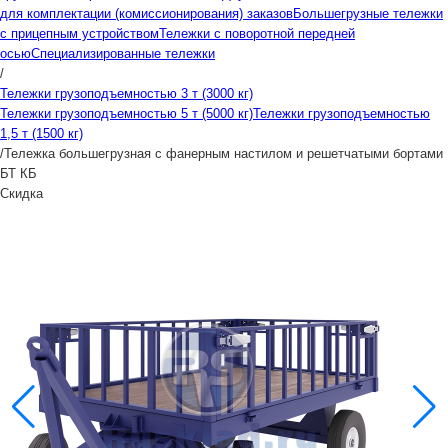
для комплектации (комиссионирования) заказов
Большегрузные тележки
с прицепным устройством
Тележки с поворотной передней
осью
Специализированные тележки
/
Тележки грузоподъемностью 3 т (3000 кг)
Тележки грузоподъемностью 5 т (5000 кг)
Тележки грузоподъемностью
1,5 т (1500 кг)
/
Тележка большегрузная с фанерным настилом и решетчатыми бортами
БТ КБ
Скидка