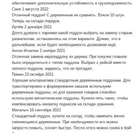
обеспечивает дополнительную устойчивость и грузоподъемность.
Саня
1 августа 2022
Отличный поддон! С деревянным не сравнить. Взяли 10 штук.
Теперь на складе порядок.
Артём
2 декабря 2021
Долго думали с парнями какой поддон выбрать на замену старым
развалюхам. остановились на этом варианте. Думаю, что в
дальнейшем, если будет необходимость дозакажем ещё.
Антон Игнатюк
2 ноября 2021
Отличная замена европаддону из дерева. При покупке главное
было определиться с типом паддона. Выбрал с рейкой вместо
полного поддона, надеюсь, что не прогадал.
Пимен
23 октября 2021
Хорошая альтернатива стандартным деревянным поддонам. Для
транспортировки и формирования заказов используем
деревянные поддоны, но для хранения товаров спокойно
используем металлические поддоны. Купили пять таких, чтобы
компенсировать нехватку подносов на складе хранения.
Михалыч
16 сентября 2021
Стандартный поддон, купили на склад, чтобы заменить вечно
сменяющиеся деревянные. При необходимости его можно
запросто помыть, сохнет быстро. После этого можно снова в бой!