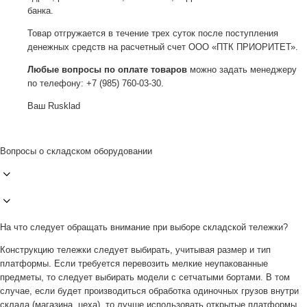
банка.
Товар отгружается в течение трех суток после поступления
денежных средств на расчетный счет ООО «ПТК ПРИОРИТЕТ».
Любые вопросы по оплате товаров
можно задать менеджеру
по телефону: +7 (985) 760-03-30.
Ваш Rusklad
Вопросы о складском оборудовании
На что следует обращать внимание при выборе складской тележки?
Конструкцию тележки следует выбирать, учитывая размер и тип
платформы. Если требуется перевозить мелкие неупакованные
предметы, то следует выбирать модели с сетчатыми бортами. В том
случае, если будет производиться обработка одиночных грузов внутри
склада (магазина, цеха), то лучше использовать открытые платформы