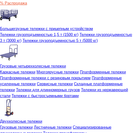
% Распродажа
Большегрузные тележки с прицепным устройством
Тележки грузоподъемностью 1,5 т (1500 кг)
Тележки грузоподъемностью
3 т (3000 кг)
Тележки грузоподъемностью 5 т (5000 кг)
Грузовые четырехколесные тележки
Каркасные тележки
Многоярусные тележки
Платформенные тележки
Платформенные тележки с резиновым покрытием
Платформенные
усиленные тележки
Сервисные тележки
Складные платформенные
тележки
Тележки для длинномерных грузов
Тележки из нержавеющей
стали
Тележки с быстросъемными бортами
Двухколесные тележки
Грузовые тележки
Лестничные тележки
Специализированные