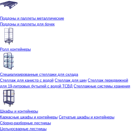
Поддоны и паллеты металлические
Поддоны и паллеты для бочек
Ролл контейнеры
Специализированные стеллажи для склада
Стеллаж для канистр с водой
Стеллаж для шин
Стеллаж передвижной
для 19-литровых бутылей с водой ТСВД
Стеллажные системы хранения
Шкафы и контейнеры
Каркасные шкафы и контейнеры
Сетчатые шкафы и контейнеры
Сборно-разборные лестницы
Цельносварные лестницы