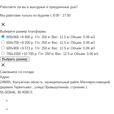
Работаете ли вы в выходные и праздничные дни?
Мы работаем только по будням с 8:00 - 17:00
Выберите размер платформы
800x900
+8 800 р.
Г/п: 250 кг
Вес: 12.5 кг
Объем: 0.06 м3
600x700
+9 200 р.
Г/п: 250 кг
Вес: 12.5 кг
Объем: 0.06 м3
600x900
+9 573 р.
Г/п: 250 кг
Вес: 12.5 кг
Объем: 0.06 м3
700x1000
+10 700 р.
Г/п: 250 кг
Вес: 12.5 кг
Объем: 0.06 м3
Выбрать размер
Самовывоз со склада
Адрес
249091, Калужская область, муниципальный район Малоярославецкий,
деревня Терентьево , улица Промышленная, строение 1
55.003646, 36.409571