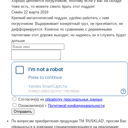
Хорошо цепляется погрузчиком, поэтому если у вас на складе
тоже есть, то можете смело брать этот поддон!
Семён
22 марта 2019
Крепкий металлический поддон, удобно работать с ним
погрузчиком. Выдерживает конкретный груз, не прогибается, не
дефформируется. Конечно по сравнению с деревянными
паллетами этот дороже выходит, но надеюсь он и служить будет
дольше
Согласен(а) на
обработку персональных данных
Ознакомлен(а) с
Политикой конфиденциальности
По вопросам приобретения продукции TM 'RUSKLAD', просим Вас
обращаться в компании специализирующиеся на реализации