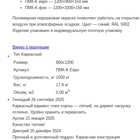
ПМК-К
евро — 1200×800×150 мм
ПМК-К
фин — 1200×1000×150 мм
Полимерная порошковая окраска позволяет работать на открытом
воздухе при атмосферных осадках. Цвет — синий, RAL 5002.
Изделие упаковано в индивидуальную плотную упаковку.
Видео о продукции
Тип
Каркасный
Размер
800х1200
Артикул
ПМК-К Евро
Грузоподъемность, кг
1500 кг
Вес, кг
17.8 кг
3
Объём, м3
0.00 м
Геннадий
26 сентября 2025
Каркасный вариант тоже хорош — лёгкий, но держит нагрузку
отлично. Удобно хранить и перевозить.
Артем
21 января 2025
Качество топчик!
Дмитрий
16 декабря 2024
Прочный и долговечный поддон. Каркасная конструкция