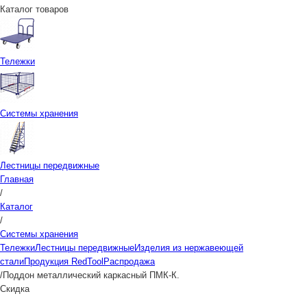
Каталог товаров
Тележки
Системы хранения
Лестницы передвижные
Главная
/
Каталог
/
Системы хранения
Тележки
Лестницы передвижные
Изделия из нержавеющей
стали
Продукция RedTool
Распродажа
/
Поддон металлический каркасный ПМК-К.
Скидка