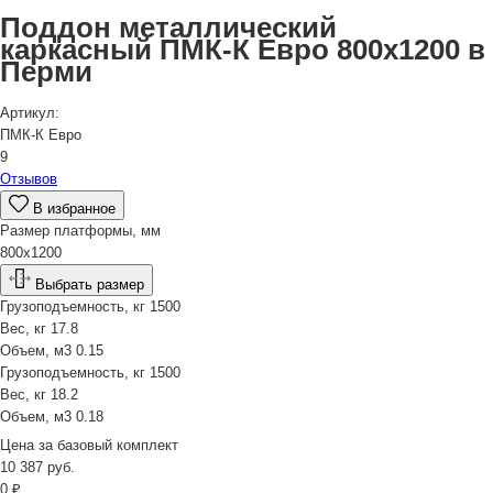
Поддон металлический
каркасный ПМК-К Евро 800х1200 в
Перми
Артикул:
ПМК-К Евро
9
Отзывов
В избранное
Размер платформы, мм
800х1200
Выбрать размер
Грузоподъемность, кг
1500
Вес, кг
17.8
Объем, м3
0.15
Грузоподъемность, кг
1500
Вес, кг
18.2
Объем, м3
0.18
Цена за
базовый комплект
10 387
руб.
0
₽