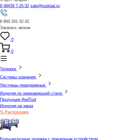
8 48439 7-25-32
sale@rusklad.ru
8 800 201-32-32
Заказать звонок
0
0
Тележки
Системы хранения
Лестницы передвижные
Изделия из нержавеющей стали
Продукция RedTool
Изделия на заказ
% Распродажа
Большегрузные тележки с прицепным устройством