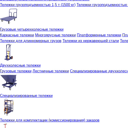
Тележки грузоподъемностью 1,5 т (1500 кг)
Тележки грузоподъемностью 3
Грузовые четырехколесные тележки
Каркасные тележки
Многоярусные тележки
Платформенные тележки
Пл
Тележки для длинномерных грузов
Тележки из нержавеющей стали
Тел
Двухколесные тележки
Грузовые тележки
Лестничные тележки
Специализированные двухколес
Специализированные тележки
Тележки для комплектации (комиссионирования) заказов