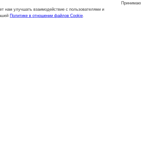
Принимаю
яет нам улучшать взаимодействие с пользователями и
нашей
Политике в отношении файлов Cookie
.