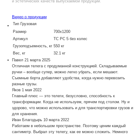
и эстетических качеств выпускаемой продукции.
Видео о продукции
Тип
Грузовая
Размер
700х1200
Артикул
ТС РС 5 без колес
Грузоподъемность, кг
550 кг
Вес, кг
32.1 кг
Павел
21 марта 2025
Отличная телега с продуманной конструкцией. Складываемые
ручки – вообще супер, можно легко убрать, если мешают.
Съемные борта добавляют удобства, когда нужно перевозить
разные грузы.
Яков
1 мая 2022
Главный плюс — это телеги, безусловно, способность к
трансформации. Когда не используем, прячем под столом. Ну и
здорово, что можно использовать и для транспортировки грузов и
для хранения.
Иван Благодырь
10 марта 2022
Работаем в небольшом пространстве. Поэтому ценим каждый
сантиметр. Выбрал эту телегу, как ее можно сложить. Немного