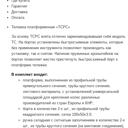
Где купить
Гарантия
Доставка
Оплата
Тележка платформенная «ТСРС»
За основу ТСРС взята отлично зарекомендовавшая себя модель
ТС. На бортах установлены быстросъемные элементы, которые
без применения инструмента позволяют производить как
установку, так и снятие. Наличие пружинных кронштейнов на
бортах позволяет жестко пристегнуть быстросъемный борт к
платформе тележки.
В комплект входит:
платформа, выполненная из профильной трубы
прямоугольного сечения, трубы круглого сечения,
листового материала, с установленной универсальной
площадкой для крепления колес различных
производителей из стран Европы и КНР;
борта в количестве 2-х шт., из профильной трубы
квадратного сечения, сетки 100х50х3.0;
ручка складная с сетчатым заполнением в количестве 2-х
шт., из трубы круглого сечения (на винтовом соединении),