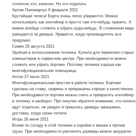
хлопотно это, конечно. Но что поделать
Артем Пономарчук
8 февраля 2022
Крутейшая телега! Борта очень легко убираются. Можно
использовать как контейнер и просто там что-нибудь хранить. А
можно вообще сложить и убрать куда-нибудь. В сложенном виде
умещается за дверью. Нравится, когда производитель все
продумал.
Семён
25 августа 2021
Удобная в использовании тележка. Купили для перевозки старых
компьютеров в сервисном центре. При необходимости можно
сложить или убрать бортики. Поэтому тележка хороша как
многофункциональная помощница.
Антон
27 июля 2021
Многофункциональная простая в работе тележка. Бортики
сделаны на славу, сварены и прокрашены хорошо и качественно.
При необходимости бортики можно снять и превратить контейнер
в тележку и наоборот. При покупке обратите внимание, что колеса
идут отдельно, не увидел и пришлось дважды заказывать
доставку, когда сроки летели.
Игорь
26 июня 2021
Возим по складу в этой тележке и коробки и мешки и прочие
грузы. При необходимости увеличить размеры можно аккуратно