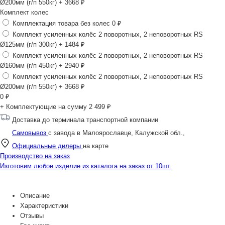
Ø200мм (г/п 550кг)
+ 3668 ₽
Комплект колес
Комплектация товара без колес
0 ₽
Комплект усиленных колёс 2 поворотных, 2 неповоротных RS
Ø125мм (г/п 300кг)
+ 1484 ₽
Комплект усиленных колёс 2 поворотных, 2 неповоротных RS
Ø160мм (г/п 450кг)
+ 2940 ₽
Комплект усиленных колёс 2 поворотных, 2 неповоротных RS
Ø200мм (г/п 550кг)
+ 3668 ₽
0
₽
+ Комплектующие на сумму
2 499 ₽
Доставка до терминала транспортной компании
Самовывоз
с завода в Малоярославце, Калужской обл.,
Официальные дилеры
на карте
Производство на заказ
Изготовим любое изделие из каталога на заказ от 10шт.
Описание
Характеристики
Отзывы