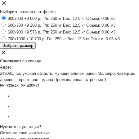
Выберите размер платформы
800x900
+8 800 р.
Г/п: 250 кг
Вес: 12.5 кг
Объем: 0.06 м3
600x700
+9 200 р.
Г/п: 250 кг
Вес: 12.5 кг
Объем: 0.06 м3
600x900
+9 573 р.
Г/п: 250 кг
Вес: 12.5 кг
Объем: 0.06 м3
700x1000
+10 700 р.
Г/п: 250 кг
Вес: 12.5 кг
Объем: 0.06 м3
Выбрать размер
Самовывоз со склада
Адрес
249091, Калужская область, муниципальный район Малоярославецкий,
деревня Терентьево , улица Промышленная, строение 1
55.003646, 36.409571
Нужна консультация?
Оставьте свои контактные