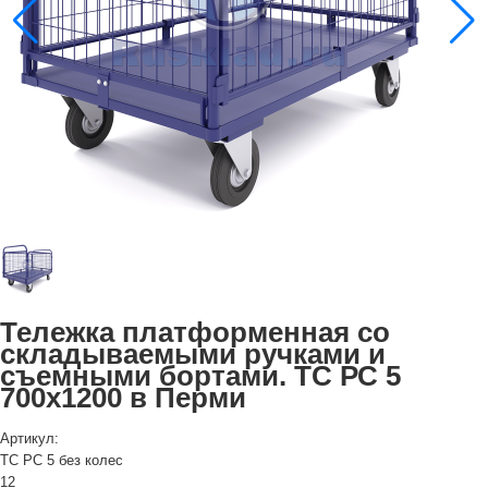
Тележка платформенная со
складываемыми ручками и
съемными бортами. ТС РС 5
700х1200 в Перми
Артикул:
ТС РС 5 без колес
12