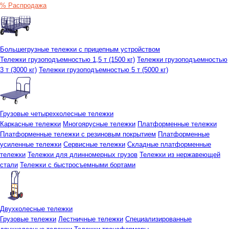
% Распродажа
Большегрузные тележки с прицепным устройством
Тележки грузоподъемностью 1,5 т (1500 кг)
Тележки грузоподъемностью
3 т (3000 кг)
Тележки грузоподъемностью 5 т (5000 кг)
Грузовые четырехколесные тележки
Каркасные тележки
Многоярусные тележки
Платформенные тележки
Платформенные тележки с резиновым покрытием
Платформенные
усиленные тележки
Сервисные тележки
Складные платформенные
тележки
Тележки для длинномерных грузов
Тележки из нержавеющей
стали
Тележки с быстросъемными бортами
Двухколесные тележки
Грузовые тележки
Лестничные тележки
Специализированные