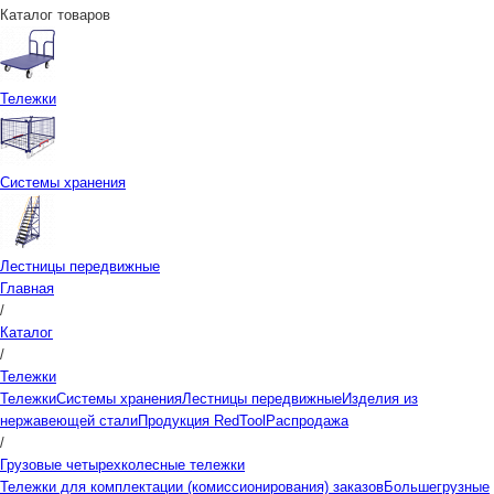
Каталог товаров
Тележки
Системы хранения
Лестницы передвижные
Главная
/
Каталог
/
Тележки
Тележки
Системы хранения
Лестницы передвижные
Изделия из
нержавеющей стали
Продукция RedTool
Распродажа
/
Грузовые четырехколесные тележки
Тележки для комплектации (комиссионирования) заказов
Большегрузные