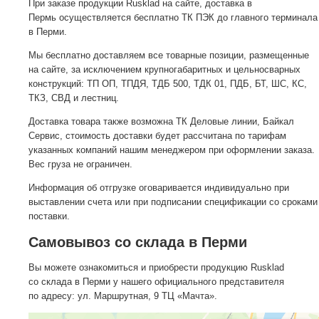
При заказе продукции Rusklad на сайте, доставка в
Пермь осуществляется бесплатно ТК ПЭК до главного терминала
в Перми.
Мы бесплатно доставляем все товарные позиции, размещенные
на сайте, за исключением крупногабаритных и цельносварных
конструкций: ТП ОП, ТПДЯ, ТДБ 500, ТДК 01, ПДБ, БТ, ШС, КС,
ТКЗ, СВД и лестниц.
Доставка товара также возможна ТК Деловые линии, Байкал
Сервис, стоимость доставки будет рассчитана по тарифам
указанных компаний нашим менеджером при оформлении заказа.
Вес груза не ограничен.
Информация об отгрузке оговаривается индивидуально при
выставлении счета или при подписании спецификации со сроками
поставки.
Самовывоз со склада в Перми
Вы можете ознакомиться и приобрести продукцию Rusklad
со склада в Перми у нашего официального представителя
по адресу: ул. Маршрутная, 9 ТЦ «Мачта».