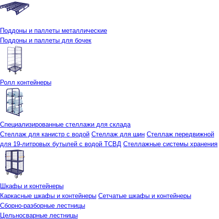
Поддоны и паллеты металлические
Поддоны и паллеты для бочек
Ролл контейнеры
Специализированные стеллажи для склада
Стеллаж для канистр с водой
Стеллаж для шин
Стеллаж передвижной
для 19-литровых бутылей с водой ТСВД
Стеллажные системы хранения
Шкафы и контейнеры
Каркасные шкафы и контейнеры
Сетчатые шкафы и контейнеры
Сборно-разборные лестницы
Цельносварные лестницы