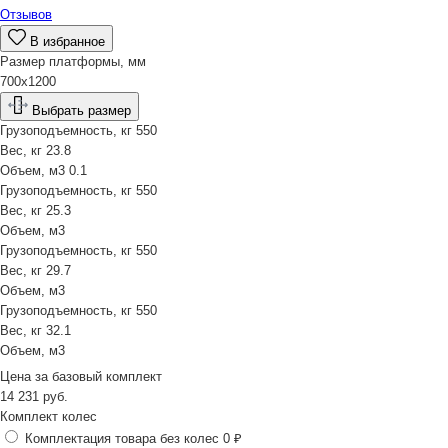
Отзывов
В избранное
Размер платформы, мм
700х1200
Выбрать размер
Грузоподъемность, кг
550
Вес, кг
23.8
Объем, м3
0.1
Грузоподъемность, кг
550
Вес, кг
25.3
Объем, м3
Грузоподъемность, кг
550
Вес, кг
29.7
Объем, м3
Грузоподъемность, кг
550
Вес, кг
32.1
Объем, м3
Цена за
базовый комплект
14 231
руб.
Комплект колес
Комплектация товара без колес
0 ₽