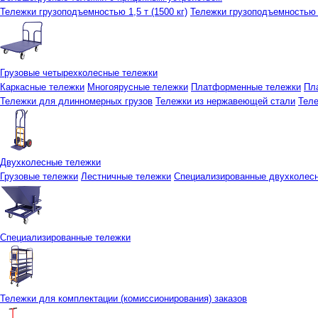
Тележки грузоподъемностью 1,5 т (1500 кг)
Тележки грузоподъемностью 3
Грузовые четырехколесные тележки
Каркасные тележки
Многоярусные тележки
Платформенные тележки
Пл
Тележки для длинномерных грузов
Тележки из нержавеющей стали
Тел
Двухколесные тележки
Грузовые тележки
Лестничные тележки
Специализированные двухколес
Специализированные тележки
Тележки для комплектации (комиссионирования) заказов