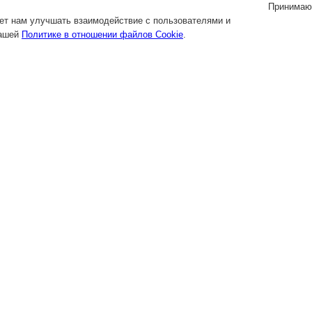
Принимаю
яет нам улучшать взаимодействие с пользователями и
нашей
Политике в отношении файлов Cookie
.