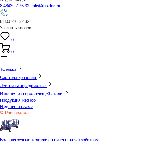
8 48439 7-25-32
sale@rusklad.ru
8 800 201-32-32
Заказать звонок
0
0
Тележки
Системы хранения
Лестницы передвижные
Изделия из нержавеющей стали
Продукция RedTool
Изделия на заказ
% Распродажа
Большегрузные тележки с прицепным устройством